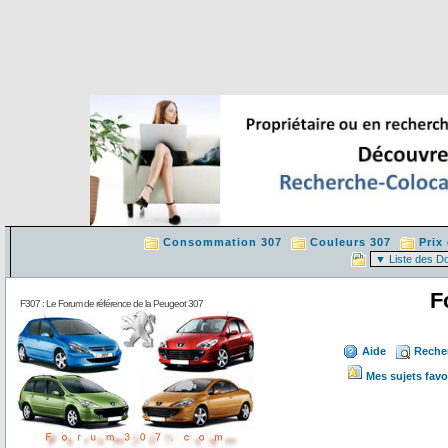
Consommation 307
Couleurs 307
Prix
F
F307 : Le Forum de référence de la Peugeot 307
Aide
Reche
Mes sujets favo