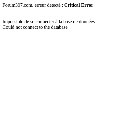
Forum307.com, erreur detecté :
Critical Error
Impossible de se connecter à la base de données
Could not connect to the database