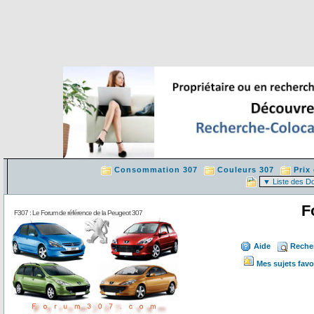
Consommation 307
Couleurs 307
Prix
F
F307 : Le Forum de référence de la Peugeot 307
Aide
Reche
Mes sujets favo