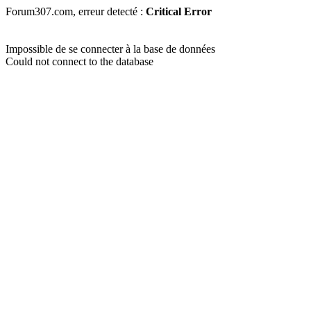
Forum307.com, erreur detecté :
Critical Error
Impossible de se connecter à la base de données
Could not connect to the database