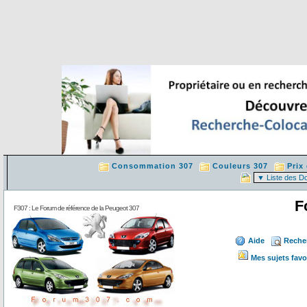
Consommation 307
Couleurs 307
Prix
F
F307 : Le Forum de référence de la Peugeot 307
Aide
Reche
Mes sujets favo