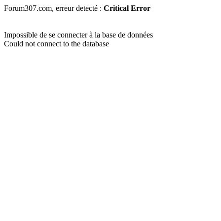
Forum307.com, erreur detecté :
Critical Error
Impossible de se connecter à la base de données
Could not connect to the database