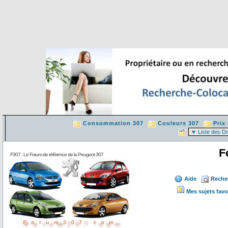
Consommation 307
Couleurs 307
Prix
F
F307 : Le Forum de référence de la Peugeot 307
Aide
Reche
Mes sujets favo