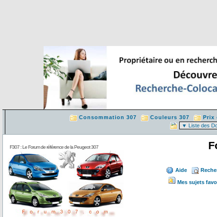
Consommation 307
Couleurs 307
Prix
F
F307 : Le Forum de référence de la Peugeot 307
Aide
Reche
Mes sujets favo