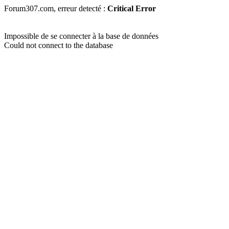
Forum307.com, erreur detecté :
Critical Error
Impossible de se connecter à la base de données
Could not connect to the database