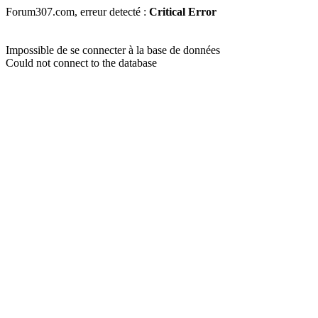
Forum307.com, erreur detecté :
Critical Error
Impossible de se connecter à la base de données
Could not connect to the database