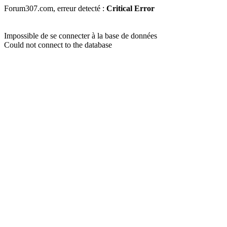
Forum307.com, erreur detecté :
Critical Error
Impossible de se connecter à la base de données
Could not connect to the database