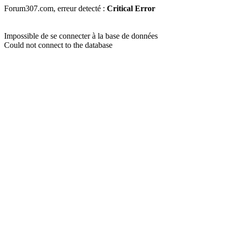
Forum307.com, erreur detecté :
Critical Error
Impossible de se connecter à la base de données
Could not connect to the database