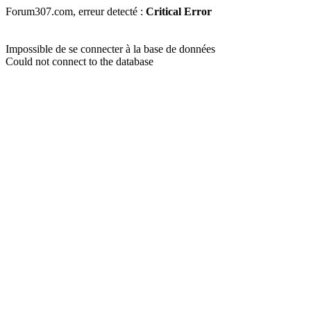
Forum307.com, erreur detecté :
Critical Error
Impossible de se connecter à la base de données
Could not connect to the database