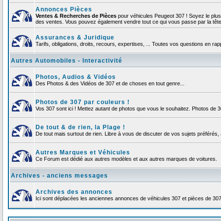
Annonces Pièces
Ventes & Recherches de Pièces
pour véhicules Peugeot 307 ! Soyez le plu
des ventes. Vous pouvez également vendre tout ce qui vous passe par la tête d
Assurances & Juridique
Tarifs, obligations, droits, recours, expertises, ... Toutes vos questions en r
Autres Automobiles - Interactivité
Photos, Audios & Vidéos
Des Photos & des Vidéos de 307 et de choses en tout genre...
Photos de 307 par couleurs !
Vos 307 sont ici ! Mettez autant de photos que vous le souhaitez. Photos de 
De tout & de rien, la Plage !
De tout mais surtout de rien. Libre à vous de discuter de vos sujets préférés, 
Autres Marques et Véhicules
Ce Forum est dédié aux autres modèles et aux autres marques de voitures.
Archives - anciens messages
Archives des annonces
Ici sont déplacées les anciennes annonces de véhicules 307 et pièces de 30