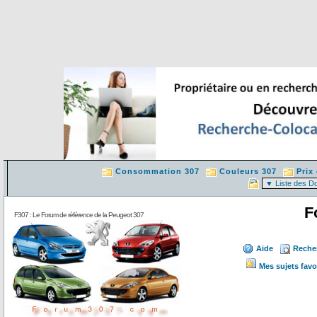
Consommation 307
Couleurs 307
Prix
F
F307 : Le Forum de référence de la Peugeot 307
Aide
Reche
Mes sujets favo