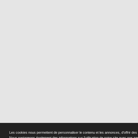
Les cookies nous permettent de personnaliser le contenu et les annonces, d'offrir des f
Nous partageons également des informations sur l'utilisation de notre site avec nos pa