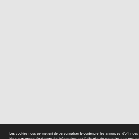
Les cookies nous permettent de personnaliser le contenu et les annonces, d'offrir des f
Nous partageons également des informations sur l'utilisation de notre site avec nos pa