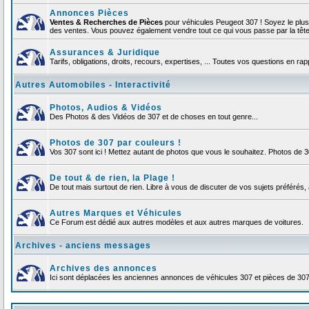
Annonces Pièces
Ventes & Recherches de Pièces
pour véhicules Peugeot 307 ! Soyez le plu
des ventes. Vous pouvez également vendre tout ce qui vous passe par la tête d
Assurances & Juridique
Tarifs, obligations, droits, recours, expertises, ... Toutes vos questions en r
Autres Automobiles - Interactivité
Photos, Audios & Vidéos
Des Photos & des Vidéos de 307 et de choses en tout genre...
Photos de 307 par couleurs !
Vos 307 sont ici ! Mettez autant de photos que vous le souhaitez. Photos de 
De tout & de rien, la Plage !
De tout mais surtout de rien. Libre à vous de discuter de vos sujets préférés, 
Autres Marques et Véhicules
Ce Forum est dédié aux autres modèles et aux autres marques de voitures.
Archives - anciens messages
Archives des annonces
Ici sont déplacées les anciennes annonces de véhicules 307 et pièces de 30