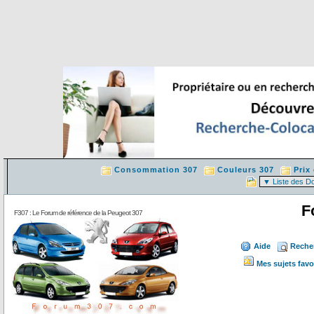
Consommation 307
Couleurs 307
Prix
F
F307 : Le Forum de référence de la Peugeot 307
Aide
Reche
Mes sujets favo