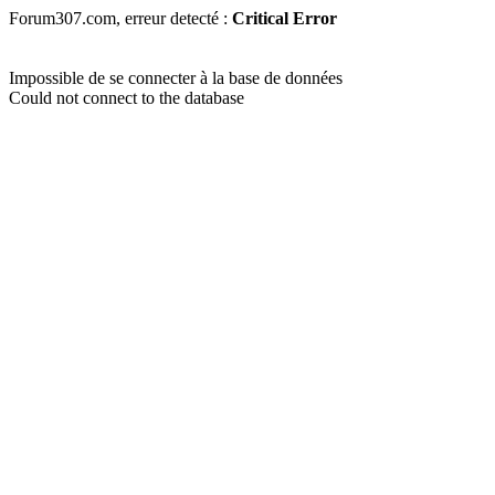
Forum307.com, erreur detecté :
Critical Error
Impossible de se connecter à la base de données
Could not connect to the database