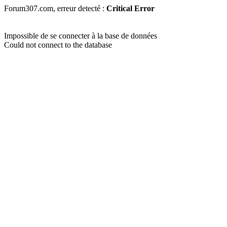
Forum307.com, erreur detecté :
Critical Error
Impossible de se connecter à la base de données
Could not connect to the database