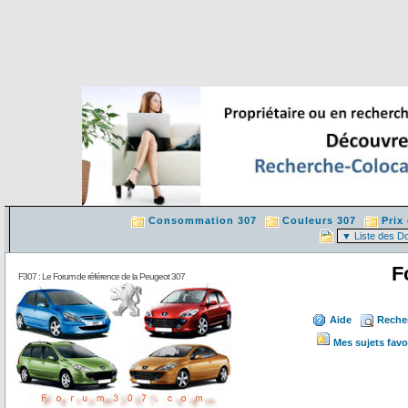
Consommation 307
Couleurs 307
Prix
F
F307 : Le Forum de référence de la Peugeot 307
Aide
Reche
Mes sujets favo