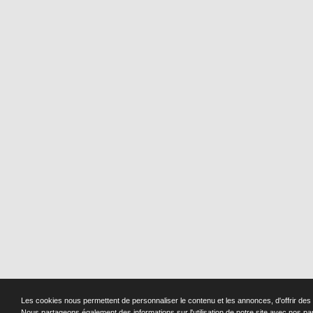
Les cookies nous permettent de personnaliser le contenu et les annonces, d'offrir des f
Nous partageons également des informations sur l'utilisation de notre site avec nos pa