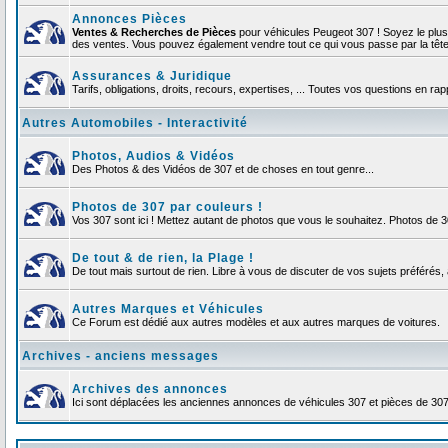
Annonces Pièces
Ventes & Recherches de Pièces
pour véhicules Peugeot 307 ! Soyez le plu
des ventes. Vous pouvez également vendre tout ce qui vous passe par la tête d
Assurances & Juridique
Tarifs, obligations, droits, recours, expertises, ... Toutes vos questions en r
Autres Automobiles - Interactivité
Photos, Audios & Vidéos
Des Photos & des Vidéos de 307 et de choses en tout genre...
Photos de 307 par couleurs !
Vos 307 sont ici ! Mettez autant de photos que vous le souhaitez. Photos de 
De tout & de rien, la Plage !
De tout mais surtout de rien. Libre à vous de discuter de vos sujets préférés, 
Autres Marques et Véhicules
Ce Forum est dédié aux autres modèles et aux autres marques de voitures.
Archives - anciens messages
Archives des annonces
Ici sont déplacées les anciennes annonces de véhicules 307 et pièces de 30