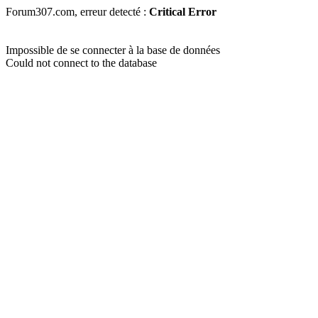
Forum307.com, erreur detecté :
Critical Error
Impossible de se connecter à la base de données
Could not connect to the database