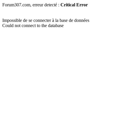
Forum307.com, erreur detecté :
Critical Error
Impossible de se connecter à la base de données
Could not connect to the database