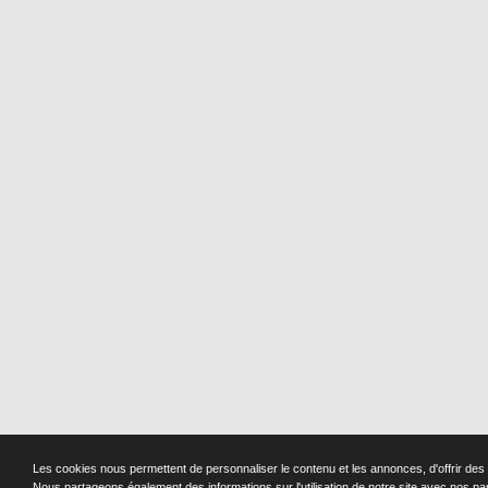
Les cookies nous permettent de personnaliser le contenu et les annonces, d'offrir des f
Nous partageons également des informations sur l'utilisation de notre site avec nos pa