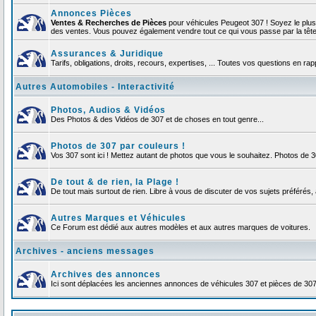
Annonces Pièces
Ventes & Recherches de Pièces
pour véhicules Peugeot 307 ! Soyez le plu
des ventes. Vous pouvez également vendre tout ce qui vous passe par la tête d
Assurances & Juridique
Tarifs, obligations, droits, recours, expertises, ... Toutes vos questions en r
Autres Automobiles - Interactivité
Photos, Audios & Vidéos
Des Photos & des Vidéos de 307 et de choses en tout genre...
Photos de 307 par couleurs !
Vos 307 sont ici ! Mettez autant de photos que vous le souhaitez. Photos de 
De tout & de rien, la Plage !
De tout mais surtout de rien. Libre à vous de discuter de vos sujets préférés, 
Autres Marques et Véhicules
Ce Forum est dédié aux autres modèles et aux autres marques de voitures.
Archives - anciens messages
Archives des annonces
Ici sont déplacées les anciennes annonces de véhicules 307 et pièces de 30