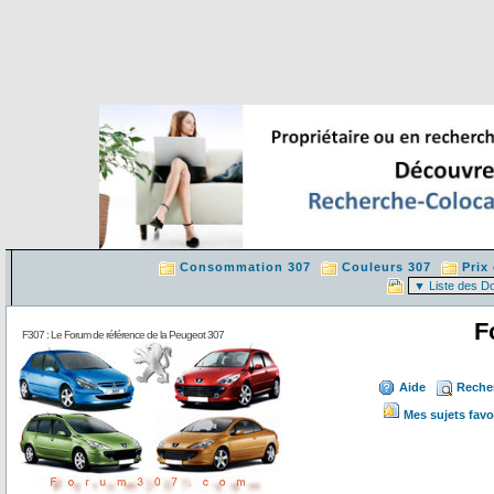
Consommation 307
Couleurs 307
Prix
F
F307 : Le Forum de référence de la Peugeot 307
Aide
Reche
Mes sujets favo