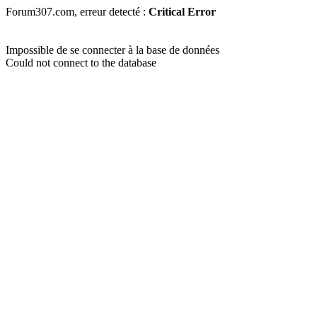
Forum307.com, erreur detecté :
Critical Error
Impossible de se connecter à la base de données
Could not connect to the database