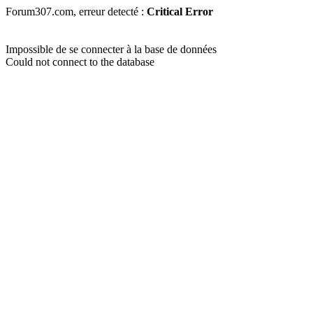
Forum307.com, erreur detecté :
Critical Error
Impossible de se connecter à la base de données
Could not connect to the database