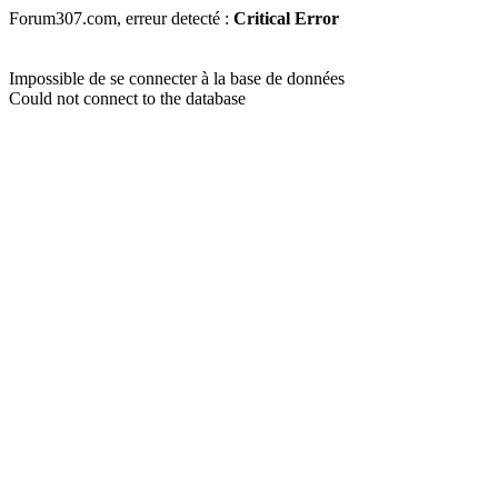
Forum307.com, erreur detecté :
Critical Error
Impossible de se connecter à la base de données
Could not connect to the database