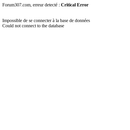
Forum307.com, erreur detecté :
Critical Error
Impossible de se connecter à la base de données
Could not connect to the database