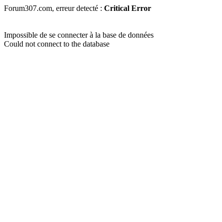
Forum307.com, erreur detecté :
Critical Error
Impossible de se connecter à la base de données
Could not connect to the database