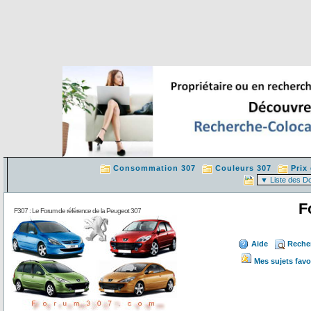
Consommation 307
Couleurs 307
Prix
F
F307 : Le Forum de référence de la Peugeot 307
Aide
Reche
Mes sujets favo