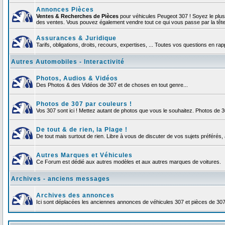
Annonces Pièces
Ventes & Recherches de Pièces
pour véhicules Peugeot 307 ! Soyez le plu
des ventes. Vous pouvez également vendre tout ce qui vous passe par la tête d
Assurances & Juridique
Tarifs, obligations, droits, recours, expertises, ... Toutes vos questions en r
Autres Automobiles - Interactivité
Photos, Audios & Vidéos
Des Photos & des Vidéos de 307 et de choses en tout genre...
Photos de 307 par couleurs !
Vos 307 sont ici ! Mettez autant de photos que vous le souhaitez. Photos de 
De tout & de rien, la Plage !
De tout mais surtout de rien. Libre à vous de discuter de vos sujets préférés, 
Autres Marques et Véhicules
Ce Forum est dédié aux autres modèles et aux autres marques de voitures.
Archives - anciens messages
Archives des annonces
Ici sont déplacées les anciennes annonces de véhicules 307 et pièces de 30