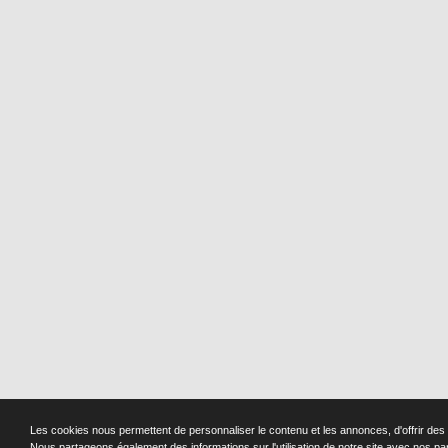
Les cookies nous permettent de personnaliser le contenu et les annonces, d'offrir des f
Nous partageons également des informations sur l'utilisation de notre site avec nos pa