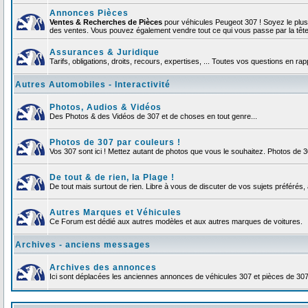
Annonces Pièces
Ventes & Recherches de Pièces
pour véhicules Peugeot 307 ! Soyez le plu
des ventes. Vous pouvez également vendre tout ce qui vous passe par la tête d
Assurances & Juridique
Tarifs, obligations, droits, recours, expertises, ... Toutes vos questions en r
Autres Automobiles - Interactivité
Photos, Audios & Vidéos
Des Photos & des Vidéos de 307 et de choses en tout genre...
Photos de 307 par couleurs !
Vos 307 sont ici ! Mettez autant de photos que vous le souhaitez. Photos de 
De tout & de rien, la Plage !
De tout mais surtout de rien. Libre à vous de discuter de vos sujets préférés, 
Autres Marques et Véhicules
Ce Forum est dédié aux autres modèles et aux autres marques de voitures.
Archives - anciens messages
Archives des annonces
Ici sont déplacées les anciennes annonces de véhicules 307 et pièces de 30