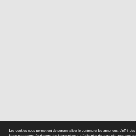
Les cookies nous permettent de personnaliser le contenu et les annonces, d'offrir des f
Nous partageons également des informations sur l'utilisation de notre site avec nos pa