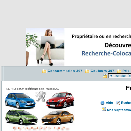
Consommation 307
Couleurs 307
Prix
F
F307 : Le Forum de référence de la Peugeot 307
Aide
Reche
Mes sujets favo