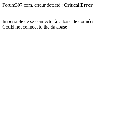
Forum307.com, erreur detecté :
Critical Error
Impossible de se connecter à la base de données
Could not connect to the database