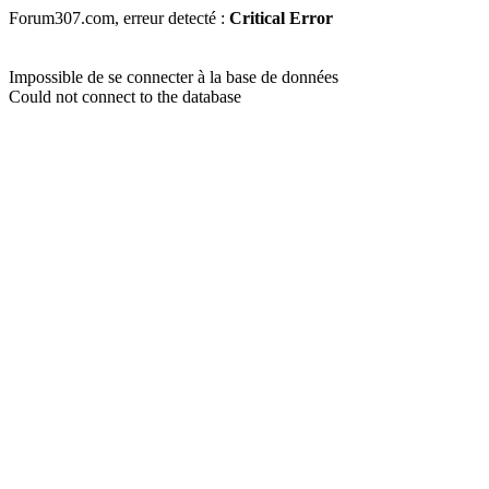
Forum307.com, erreur detecté :
Critical Error
Impossible de se connecter à la base de données
Could not connect to the database