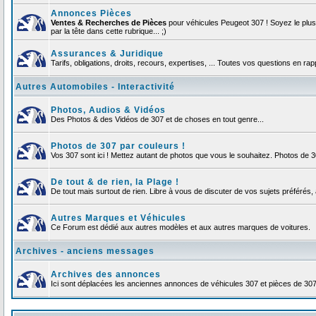
Annonces Pièces
Ventes & Recherches de Pièces
pour véhicules Peugeot 307 ! Soyez le plu
par la tête dans cette rubrique... ;)
Assurances & Juridique
Tarifs, obligations, droits, recours, expertises, ... Toutes vos questions en r
Autres Automobiles - Interactivité
Photos, Audios & Vidéos
Des Photos & des Vidéos de 307 et de choses en tout genre...
Photos de 307 par couleurs !
Vos 307 sont ici ! Mettez autant de photos que vous le souhaitez. Photos de 
De tout & de rien, la Plage !
De tout mais surtout de rien. Libre à vous de discuter de vos sujets préférés, 
Autres Marques et Véhicules
Ce Forum est dédié aux autres modèles et aux autres marques de voitures.
Archives - anciens messages
Archives des annonces
Ici sont déplacées les anciennes annonces de véhicules 307 et pièces de 30