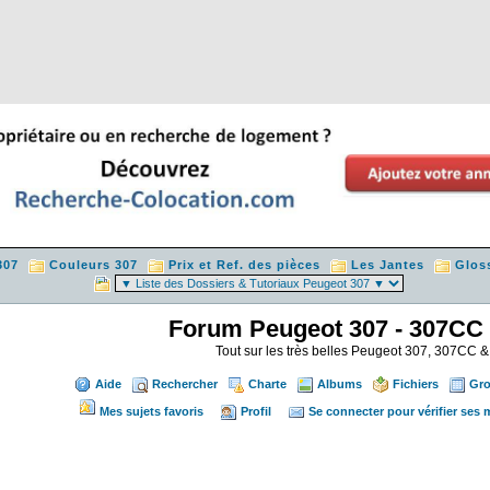
307
Couleurs 307
Prix et Ref. des pièces
Les Jantes
Glos
Forum Peugeot 307 - 307CC
Tout sur les très belles Peugeot 307, 307CC
Aide
Rechercher
Charte
Albums
Fichiers
Gr
Mes sujets favoris
Profil
Se connecter pour vérifier ses