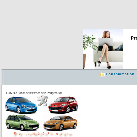
Consommation 
F307 : Le Forum de référence de la Peugeot 307