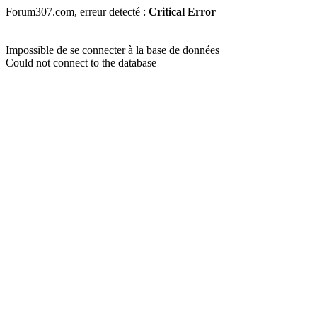
Forum307.com, erreur detecté :
Critical Error
Impossible de se connecter à la base de données
Could not connect to the database