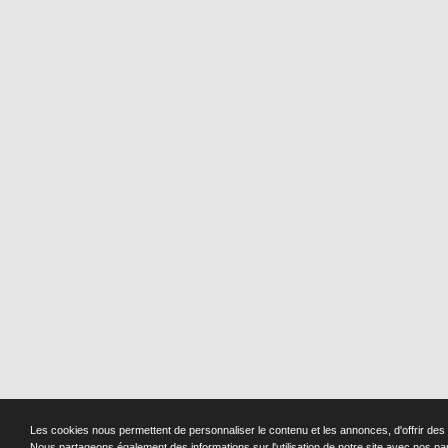
Les cookies nous permettent de personnaliser le contenu et les annonces, d'offrir des f
Nous partageons également des informations sur l'utilisation de notre site avec nos pa