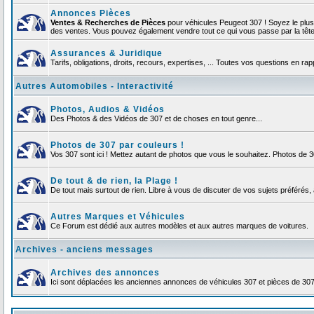
Annonces Pièces
Ventes & Recherches de Pièces
pour véhicules Peugeot 307 ! Soyez le plu
des ventes. Vous pouvez également vendre tout ce qui vous passe par la tête d
Assurances & Juridique
Tarifs, obligations, droits, recours, expertises, ... Toutes vos questions en r
Autres Automobiles - Interactivité
Photos, Audios & Vidéos
Des Photos & des Vidéos de 307 et de choses en tout genre...
Photos de 307 par couleurs !
Vos 307 sont ici ! Mettez autant de photos que vous le souhaitez. Photos de 
De tout & de rien, la Plage !
De tout mais surtout de rien. Libre à vous de discuter de vos sujets préférés, 
Autres Marques et Véhicules
Ce Forum est dédié aux autres modèles et aux autres marques de voitures.
Archives - anciens messages
Archives des annonces
Ici sont déplacées les anciennes annonces de véhicules 307 et pièces de 30