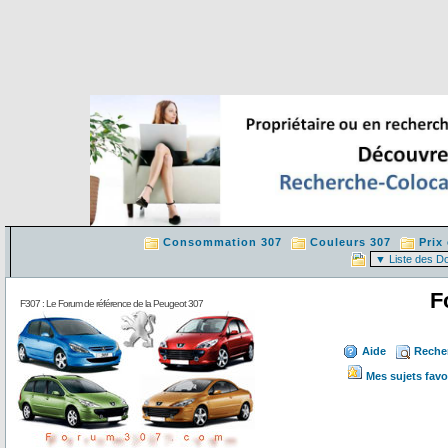
Consommation 307
Couleurs 307
Prix
F
F307 : Le Forum de référence de la Peugeot 307
Aide
Reche
Mes sujets favo