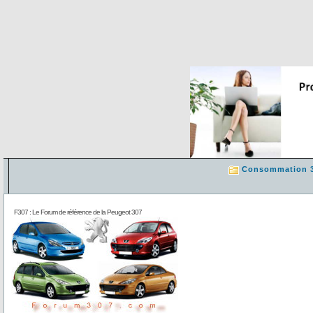
Consommation 
F307 : Le Forum de référence de la Peugeot 307