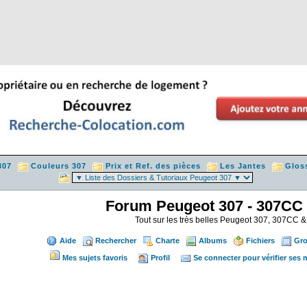
307
Couleurs 307
Prix et Ref. des pièces
Les Jantes
Glos
Forum Peugeot 307 - 307CC
Tout sur les très belles Peugeot 307, 307CC
Aide
Rechercher
Charte
Albums
Fichiers
Gr
Mes sujets favoris
Profil
Se connecter pour vérifier ses