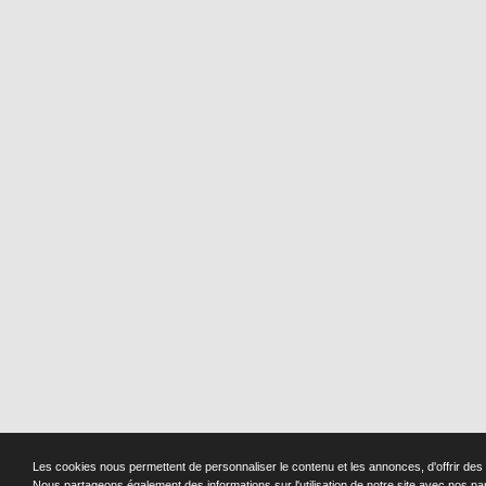
Les cookies nous permettent de personnaliser le contenu et les annonces, d'offrir des f
Nous partageons également des informations sur l'utilisation de notre site avec nos pa