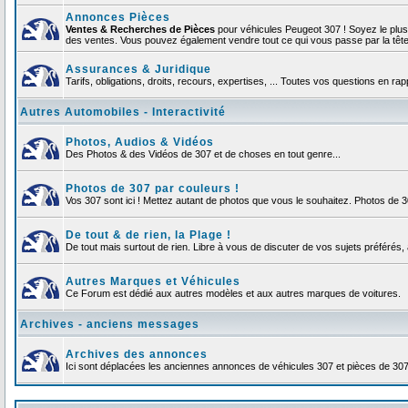
Annonces Pièces
Ventes & Recherches de Pièces
pour véhicules Peugeot 307 ! Soyez le plu
des ventes. Vous pouvez également vendre tout ce qui vous passe par la tête d
Assurances & Juridique
Tarifs, obligations, droits, recours, expertises, ... Toutes vos questions en r
Autres Automobiles - Interactivité
Photos, Audios & Vidéos
Des Photos & des Vidéos de 307 et de choses en tout genre...
Photos de 307 par couleurs !
Vos 307 sont ici ! Mettez autant de photos que vous le souhaitez. Photos de 
De tout & de rien, la Plage !
De tout mais surtout de rien. Libre à vous de discuter de vos sujets préférés, 
Autres Marques et Véhicules
Ce Forum est dédié aux autres modèles et aux autres marques de voitures.
Archives - anciens messages
Archives des annonces
Ici sont déplacées les anciennes annonces de véhicules 307 et pièces de 30