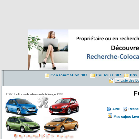
Consommation 307
Couleurs 307
Prix
F
F307 : Le Forum de référence de la Peugeot 307
Aide
Reche
Mes sujets favo