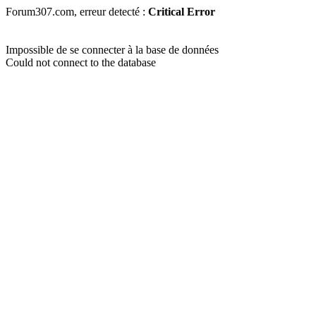
Forum307.com, erreur detecté :
Critical Error
Impossible de se connecter à la base de données
Could not connect to the database