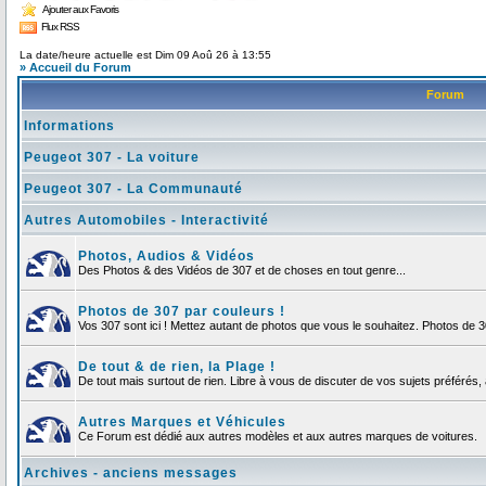
Ajouter aux Favoris
Flux RSS
La date/heure actuelle est Dim 09 Aoû 26 à 13:55
» Accueil du Forum
Forum
Informations
Peugeot 307 - La voiture
Peugeot 307 - La Communauté
Autres Automobiles - Interactivité
Photos, Audios & Vidéos
Des Photos & des Vidéos de 307 et de choses en tout genre...
Photos de 307 par couleurs !
Vos 307 sont ici ! Mettez autant de photos que vous le souhaitez. Photos de 
De tout & de rien, la Plage !
De tout mais surtout de rien. Libre à vous de discuter de vos sujets préférés, 
Autres Marques et Véhicules
Ce Forum est dédié aux autres modèles et aux autres marques de voitures.
Archives - anciens messages