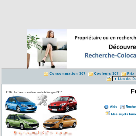
Consommation 307
Couleurs 307
Prix
F
F307 : Le Forum de référence de la Peugeot 307
Aide
Reche
Mes sujets favo