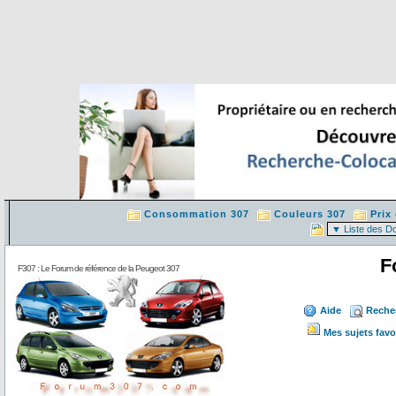
Consommation 307
Couleurs 307
Prix
F
F307 : Le Forum de référence de la Peugeot 307
Aide
Reche
Mes sujets favo