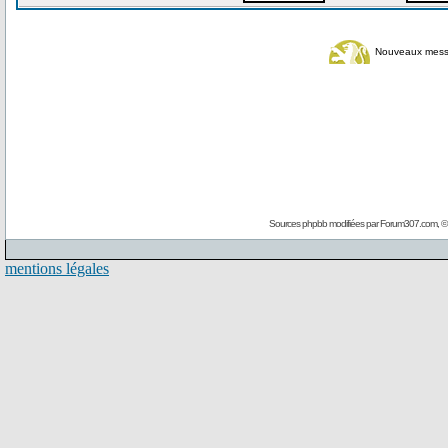
Nouveaux mes
Sources phpbb modifiées par
Forum307.com
, 
mentions légales