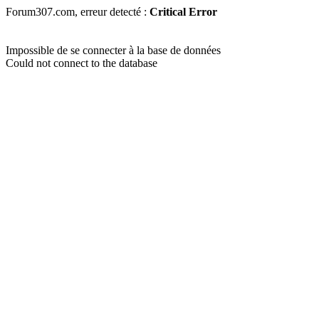
Forum307.com, erreur detecté :
Critical Error
Impossible de se connecter à la base de données
Could not connect to the database