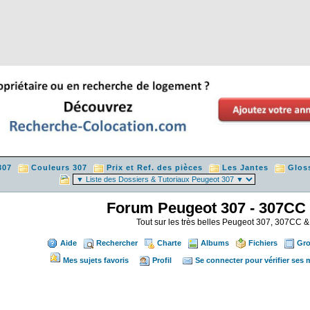
307
Couleurs 307
Prix et Ref. des pièces
Les Jantes
Glos
Forum Peugeot 307 - 307CC
Tout sur les très belles Peugeot 307, 307CC
Aide
Rechercher
Charte
Albums
Fichiers
Gr
Mes sujets favoris
Profil
Se connecter pour vérifier ses