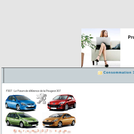
Consommation 
F307 : Le Forum de référence de la Peugeot 307