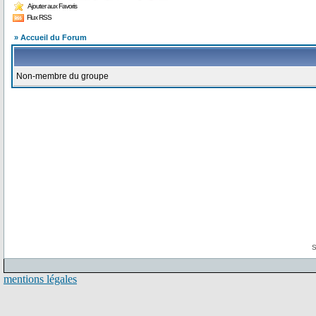
Ajouter aux Favoris
Flux RSS
» Accueil du Forum
Non-membre du groupe
S
mentions légales