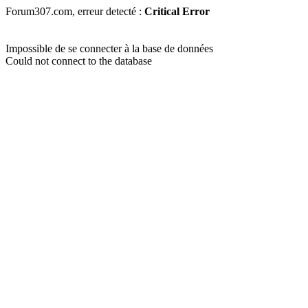
Forum307.com, erreur detecté :
Critical Error
Impossible de se connecter à la base de données
Could not connect to the database