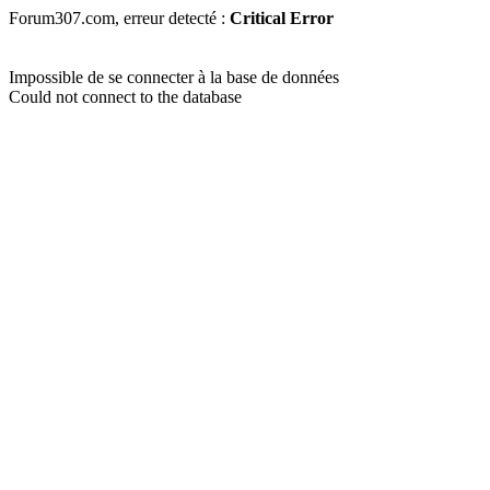
Forum307.com, erreur detecté :
Critical Error
Impossible de se connecter à la base de données
Could not connect to the database