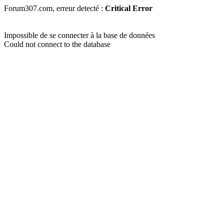
Forum307.com, erreur detecté :
Critical Error
Impossible de se connecter à la base de données
Could not connect to the database