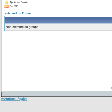
Ajouter aux Favoris
Flux RSS
» Accueil du Forum
Non-membre du groupe
S
mentions légales