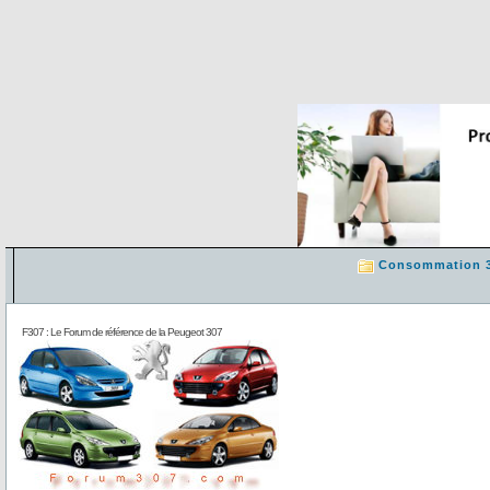
Consommation 
F307 : Le Forum de référence de la Peugeot 307