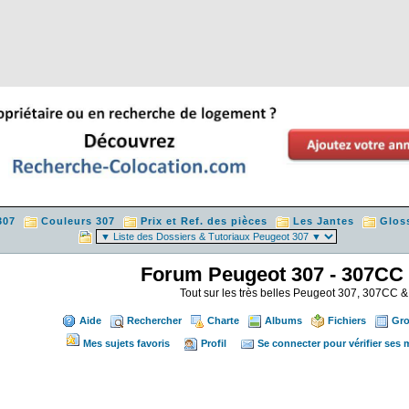
307
Couleurs 307
Prix et Ref. des pièces
Les Jantes
Glos
Forum Peugeot 307 - 307CC
Tout sur les très belles Peugeot 307, 307CC
Aide
Rechercher
Charte
Albums
Fichiers
Gr
Mes sujets favoris
Profil
Se connecter pour vérifier ses