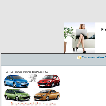
Consommation 
F307 : Le Forum de référence de la Peugeot 307