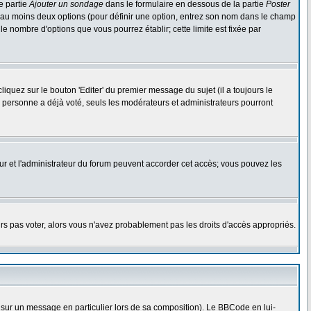
e partie
Ajouter un sondage
dans le formulaire en dessous de la partie
Poster
t au moins deux options (pour définir une option, entrez son nom dans le champ
le nombre d'options que vous pourrez établir; cette limite est fixée par
uez sur le bouton 'Editer' du premier message du sujet (il a toujours le
 personne a déjà voté, seuls les modérateurs et administrateurs pourront
teur et l'administrateur du forum peuvent accorder cet accès; vous pouvez les
urs pas voter, alors vous n'avez probablement pas les droits d'accès appropriés.
 sur un message en particulier lors de sa composition). Le BBCode en lui-