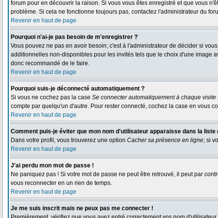
forum pour en découvrir la raison. Si vous vous êtes enregistré et que vous n'ê
problème. Si cela ne fonctionne toujours pas, contactez l'administrateur du foru
Revenir en haut de page
Pourquoi n'ai-je pas besoin de m'enregistrer ?
Vous pouvez ne pas en avoir besoin; c'est à l'administrateur de décider si vo
additionnelles non-disponibles pour les invités tels que le choix d'une image av
donc recommandé de le faire.
Revenir en haut de page
Pourquoi suis-je déconnecté automatiquement ?
Si vous ne cochez pas la case
Se connecter automatiquement à chaque visite
compte par quelqu'un d'autre. Pour rester connecté, cochez la case en vous con
Revenir en haut de page
Comment puis-je éviter que mon nom d'utilisateur apparaisse dans la liste d
Dans votre profil, vous trouverez une option
Cacher sa présence en ligne
; si 
Revenir en haut de page
J'ai perdu mon mot de passe !
Ne paniquez pas ! Si votre mot de passe ne peut être retrouvé, il peut par contre
vous reconnecter en un rien de temps.
Revenir en haut de page
Je me suis inscrit mais ne peux pas me connecter !
Premièrement, vérifiez que vous avez entré correctement vos nom d'utilisateur et