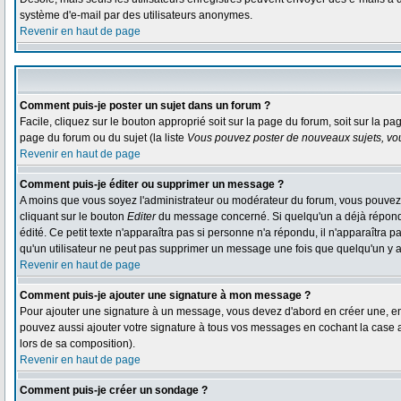
système d'e-mail par des utilisateurs anonymes.
Revenir en haut de page
Comment puis-je poster un sujet dans un forum ?
Facile, cliquez sur le bouton approprié soit sur la page du forum, soit sur la p
page du forum ou du sujet (la liste
Vous pouvez poster de nouveaux sujets, vou
Revenir en haut de page
Comment puis-je éditer ou supprimer un message ?
A moins que vous soyez l'administrateur ou modérateur du forum, vous pouvez
cliquant sur le bouton
Editer
du message concerné. Si quelqu'un a déjà répondu 
édité. Ce petit texte n'apparaîtra pas si personne n'a répondu, il n'apparaîtra 
qu'un utilisateur ne peut pas supprimer un message une fois que quelqu'un y 
Revenir en haut de page
Comment puis-je ajouter une signature à mon message ?
Pour ajouter une signature à un message, vous devez d'abord en créer une, en 
pouvez aussi ajouter votre signature à tous vos messages en cochant la case a
lors de sa composition).
Revenir en haut de page
Comment puis-je créer un sondage ?