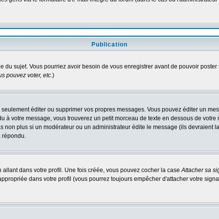
Publication
age du sujet. Vous pourriez avoir besoin de vous enregistrer avant de pouvoir poster 
s pouvez voter, etc.
)
 seulement éditer ou supprimer vos propres messages. Vous pouvez éditer un messa
à votre message, vous trouverez un petit morceau de texte en dessous de votre me
pas non plus si un modérateur ou un administrateur édite le message (ils devraient l
a répondu.
allant dans votre profil. Une fois créée, vous pouvez cocher la case
Attacher sa si
ppropriée dans votre profil (vous pourrez toujours empêcher d'attacher votre signa