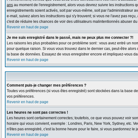
ans
au moment de l'enregistrement, alors vous devrez suivre les instructions qu
enregistrements soient activés, soit par vous-même, soit par l'administrateur 
e-mail, suivez alors les instructions qui s'y trouvent; si vous ne l'avez pas reçu
c'est de réduire les chances de voir des utilisateurs malintentionnés abuser d
Revenir en haut de page
Je me suis enregistré dans le passé, mais ne peux plus me connecter ?!
Les raisons les plus probables pour ce problème sont : vous avez entré un nom d
pour quelque raison. Si vous vous trouvez dans le dernier cas, peut-être alors q
la base de données. Essayez de vous enregistrer encore et impliquez-vous da
Revenir en haut de page
Comment puis-je changer mes préférences ?
Toutes vos préférences (si vous êtes enregistré) sont stockées dans la base de 
vos préférences.
Revenir en haut de page
Les heures ne sont pas correctes !
Les heures sont certainement correctes; toutefois, ce que vous pouvez voir sont
horaire qui vous convient, exemple : Londres, Paris, New York, Sydney, etc. Veu
n'êtes pas enregistré, c'est la bonne heure pour le faire, si vous pardonnez le j
Revenir en haut de page