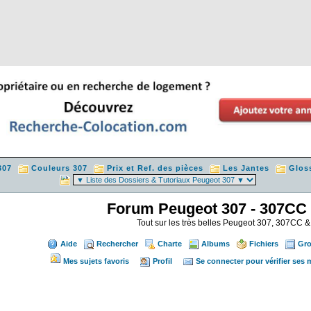
307
Couleurs 307
Prix et Ref. des pièces
Les Jantes
Glos
Forum Peugeot 307 - 307CC
Tout sur les très belles Peugeot 307, 307CC
Aide
Rechercher
Charte
Albums
Fichiers
Gr
Mes sujets favoris
Profil
Se connecter pour vérifier ses