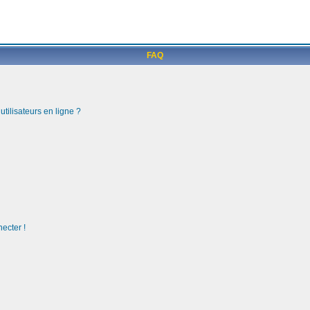
FAQ
tilisateurs en ligne ?
ecter !