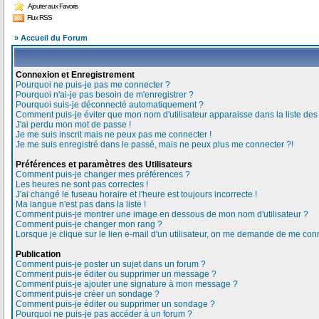
Ajouter aux Favoris
Flux RSS
» Accueil du Forum
Connexion et Enregistrement
Pourquoi ne puis-je pas me connecter ?
Pourquoi n'ai-je pas besoin de m'enregistrer ?
Pourquoi suis-je déconnecté automatiquement ?
Comment puis-je éviter que mon nom d'utilisateur apparaisse dans la liste des u
J'ai perdu mon mot de passe !
Je me suis inscrit mais ne peux pas me connecter !
Je me suis enregistré dans le passé, mais ne peux plus me connecter ?!
Préférences et paramètres des Utilisateurs
Comment puis-je changer mes préférences ?
Les heures ne sont pas correctes !
J'ai changé le fuseau horaire et l'heure est toujours incorrecte !
Ma langue n'est pas dans la liste !
Comment puis-je montrer une image en dessous de mon nom d'utilisateur ?
Comment puis-je changer mon rang ?
Lorsque je clique sur le lien e-mail d'un utilisateur, on me demande de me conn
Publication
Comment puis-je poster un sujet dans un forum ?
Comment puis-je éditer ou supprimer un message ?
Comment puis-je ajouter une signature à mon message ?
Comment puis-je créer un sondage ?
Comment puis-je éditer ou supprimer un sondage ?
Pourquoi ne puis-je pas accéder à un forum ?