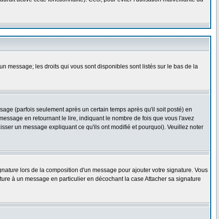
un message; les droits qui vous sont disponibles sont listés sur le bas de la
ge (parfois seulement après un certain temps après qu'il soit posté) en
ssage en retournant le lire, indiquant le nombre de fois que vous l'avez
aisser un message expliquant ce qu'ils ont modifié et pourquoi). Veuillez noter
gnature
lors de la composition d'un message pour ajouter votre signature. Vous
ture à un message en particulier en décochant la case Attacher sa signature