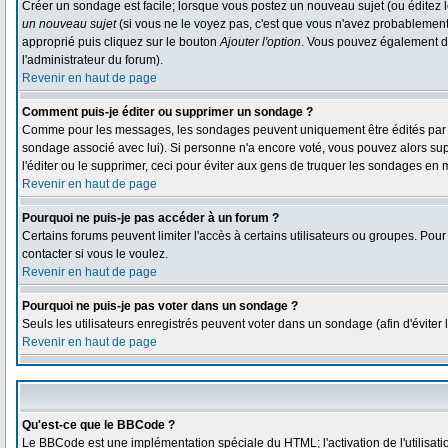
Créer un sondage est facile; lorsque vous postez un nouveau sujet (ou éditez l
un nouveau sujet
(si vous ne le voyez pas, c'est que vous n'avez probablement
approprié puis cliquez sur le bouton
Ajouter l'option
. Vous pouvez également défi
l'administrateur du forum).
Revenir en haut de page
Comment puis-je éditer ou supprimer un sondage ?
Comme pour les messages, les sondages peuvent uniquement être édités par le p
sondage associé avec lui). Si personne n'a encore voté, vous pouvez alors sup
l'éditer ou le supprimer, ceci pour éviter aux gens de truquer les sondages en 
Revenir en haut de page
Pourquoi ne puis-je pas accéder à un forum ?
Certains forums peuvent limiter l'accès à certains utilisateurs ou groupes. Pour
contacter si vous le voulez.
Revenir en haut de page
Pourquoi ne puis-je pas voter dans un sondage ?
Seuls les utilisateurs enregistrés peuvent voter dans un sondage (afin d'éviter
Revenir en haut de page
Qu'est-ce que le BBCode ?
Le BBCode est une implémentation spéciale du HTML; l'activation de l'utilisat