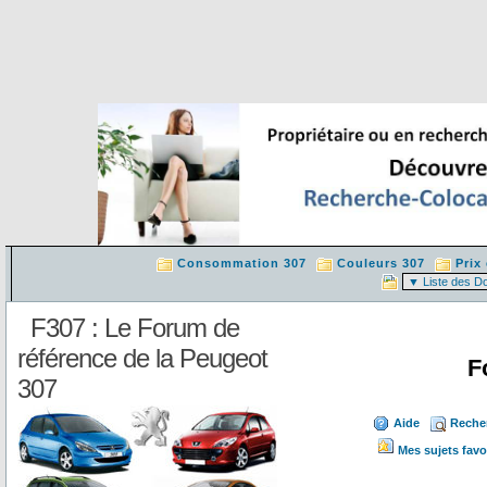
Consommation 307
Couleurs 307
Prix
F307 : Le Forum de
référence de la Peugeot
F
307
Aide
Reche
Mes sujets favo